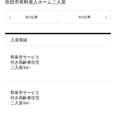
吹田市有料老人ホームご入居
前の記事
次の記事
入居実績
和泉市サービス
付き高齢者住宅
ご入居/h4>
和泉市サービス
付き高齢者住宅
ご入居/h4>