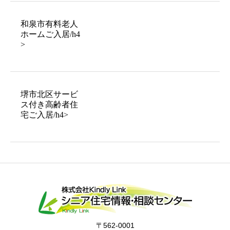
和泉市有料老人
ホームご入居/h4
>
堺市北区サービ
ス付き高齢者住
宅ご入居/h4>
〒562-0001