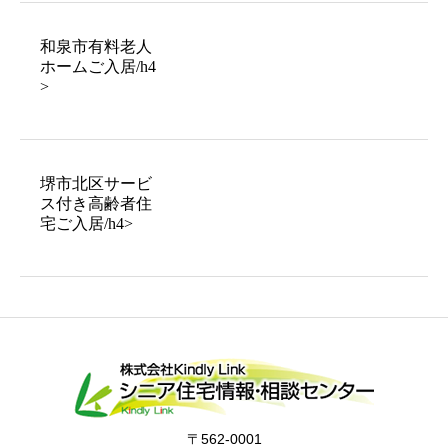
和泉市有料老人
ホームご入居/h4
>
堺市北区サービ
ス付き高齢者住
宅ご入居/h4>
〒562-0001