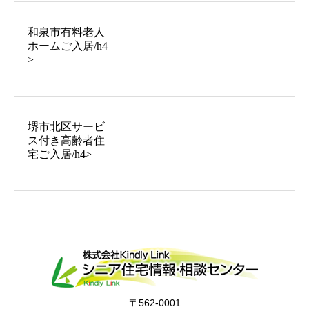
和泉市有料老人
ホームご入居/h4
>
堺市北区サービ
ス付き高齢者住
宅ご入居/h4>
〒562-0001