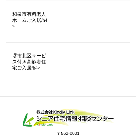
和泉市有料老人
ホームご入居/h4
>
堺市北区サービ
ス付き高齢者住
宅ご入居/h4>
〒562-0001