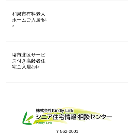
和泉市有料老人
ホームご入居/h4
>
堺市北区サービ
ス付き高齢者住
宅ご入居/h4>
〒562-0001