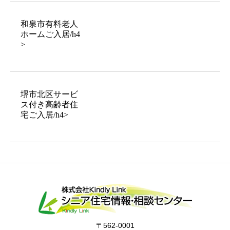
和泉市有料老人
ホームご入居/h4
>
堺市北区サービ
ス付き高齢者住
宅ご入居/h4>
〒562-0001