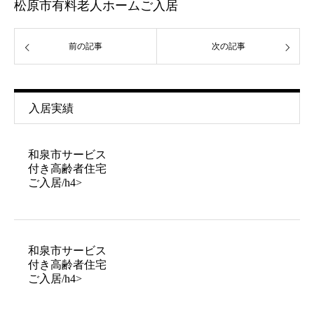
松原市有料老人ホームご入居
前の記事
次の記事
入居実績
和泉市サービス
付き高齢者住宅
ご入居/h4>
和泉市サービス
付き高齢者住宅
ご入居/h4>