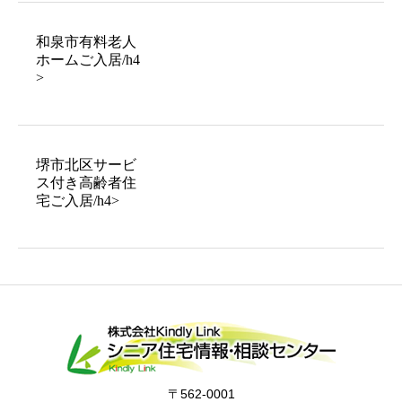
和泉市有料老人
ホームご入居/h4
>
堺市北区サービ
ス付き高齢者住
宅ご入居/h4>
〒562-0001