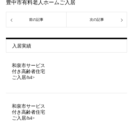
豊中市有料老人ホームご入居
前の記事
次の記事
入居実績
和泉市サービス
付き高齢者住宅
ご入居/h4>
和泉市サービス
付き高齢者住宅
ご入居/h4>