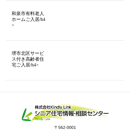
和泉市有料老人
ホームご入居/h4
>
堺市北区サービ
ス付き高齢者住
宅ご入居/h4>
〒562-0001