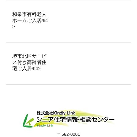
和泉市有料老人
ホームご入居/h4
>
堺市北区サービ
ス付き高齢者住
宅ご入居/h4>
〒562-0001