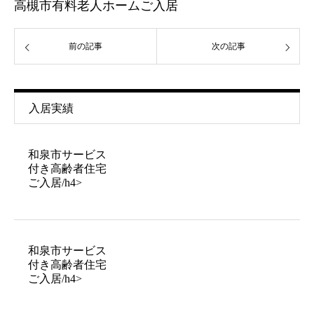
高槻市有料老人ホームご入居
前の記事
次の記事
入居実績
和泉市サービス
付き高齢者住宅
ご入居/h4>
和泉市サービス
付き高齢者住宅
ご入居/h4>