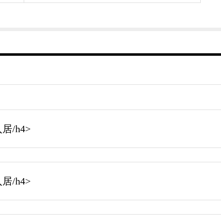
/h4>
/h4>