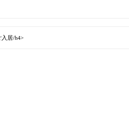
居/h4>