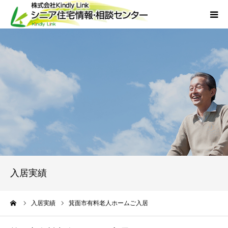
ホーム
当社について
サービス
外国人人材採用
会社概要
入居実績
アクセス
ーム
入居実績
箕面市有料老人ホームご入居
お問い合わせ