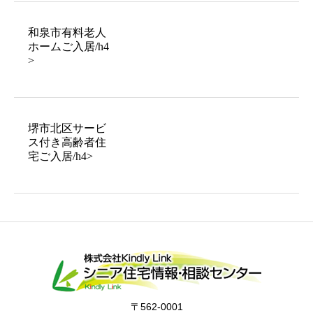
和泉市有料老人
ホームご入居/h4
>
堺市北区サービ
ス付き高齢者住
宅ご入居/h4>
〒562-0001