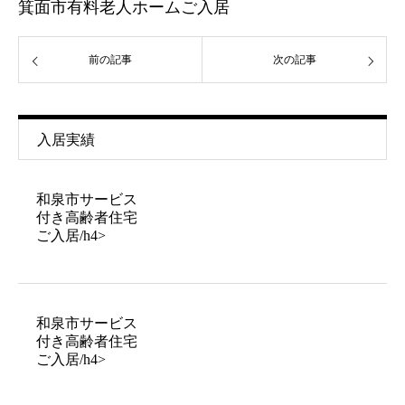
箕面市有料老人ホームご入居
前の記事
次の記事
入居実績
和泉市サービス
付き高齢者住宅
ご入居/h4>
和泉市サービス
付き高齢者住宅
ご入居/h4>