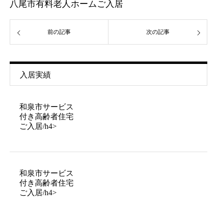
八尾市有料老人ホームご入居
前の記事
次の記事
入居実績
和泉市サービス
付き高齢者住宅
ご入居/h4>
和泉市サービス
付き高齢者住宅
ご入居/h4>