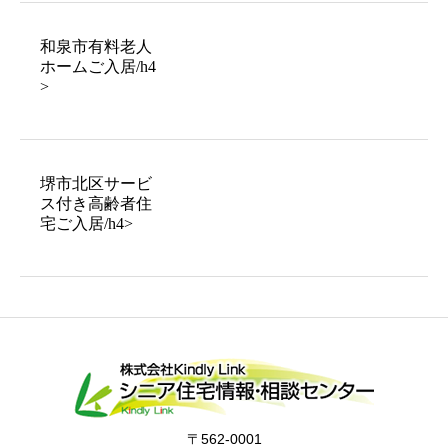
和泉市有料老人
ホームご入居/h4
>
堺市北区サービ
ス付き高齢者住
宅ご入居/h4>
〒562-0001