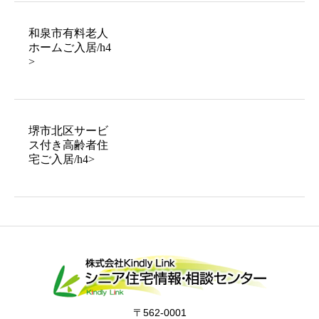
和泉市有料老人
ホームご入居/h4
>
堺市北区サービ
ス付き高齢者住
宅ご入居/h4>
〒562-0001