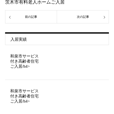
茨木市有料老人ホームご入居
前の記事
次の記事
入居実績
和泉市サービス
付き高齢者住宅
ご入居/h4>
和泉市サービス
付き高齢者住宅
ご入居/h4>