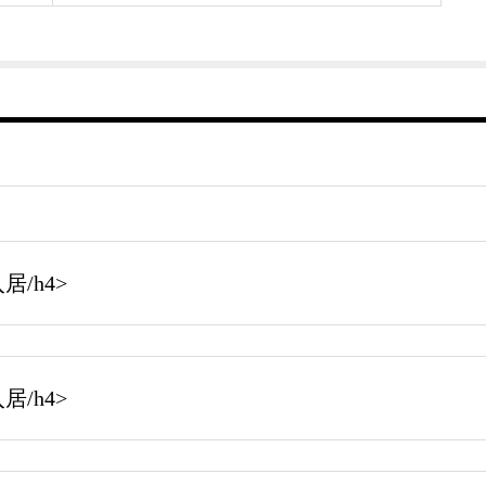
/h4>
/h4>