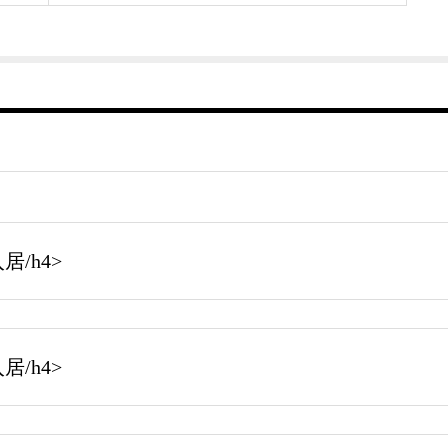
/h4>
/h4>