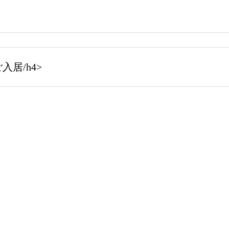
居/h4>