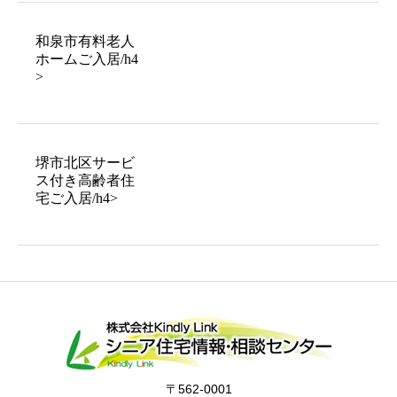
和泉市有料老人
ホームご入居/h4
>
堺市北区サービ
ス付き高齢者住
宅ご入居/h4>
〒562-0001