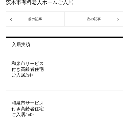
茨木市有料老人ホームご入居
前の記事
次の記事
入居実績
和泉市サービス
付き高齢者住宅
ご入居/h4>
和泉市サービス
付き高齢者住宅
ご入居/h4>