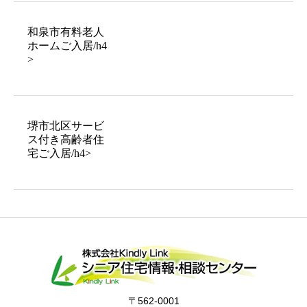
和泉市有料老人
ホームご入居/h4
>
堺市北区サービ
ス付き高齢者住
宅ご入居/h4>
〒562-0001