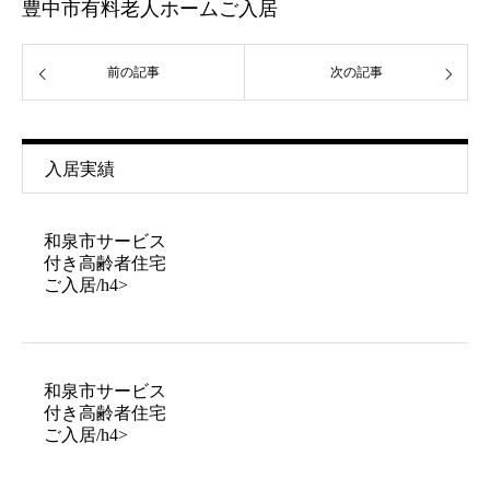
豊中市有料老人ホームご入居
前の記事
次の記事
入居実績
和泉市サービス
付き高齢者住宅
ご入居/h4>
和泉市サービス
付き高齢者住宅
ご入居/h4>