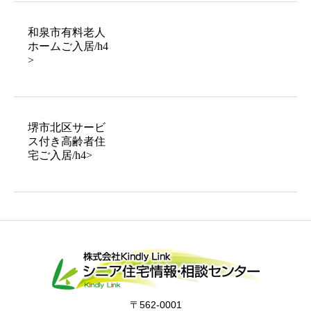
和泉市有料老人
ホームご入居/h4
>
堺市北区サービ
ス付き高齢者住
宅ご入居/h4>
〒562-0001