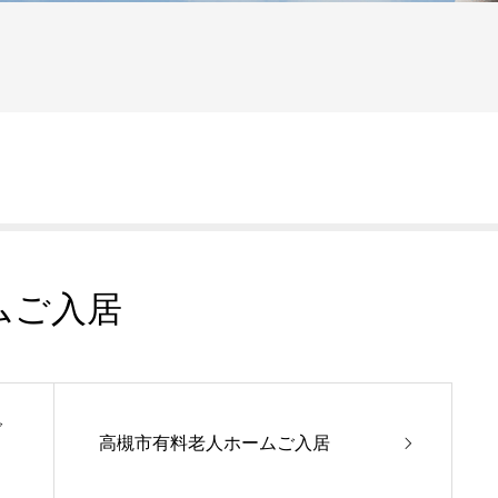
ムご入居
ご
高槻市有料老人ホームご入居