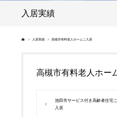
入居実績
ホーム
入居実績
高槻市有料老人ホームご入居
高槻市有料老人ホー
池田市サービス付き高齢者住宅
入居