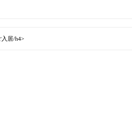
居/h4>