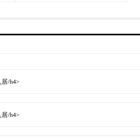
/h4>
/h4>