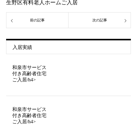
生野区有料老人ホームご入居
前の記事
次の記事
入居実績
和泉市サービス
付き高齢者住宅
ご入居/h4>
和泉市サービス
付き高齢者住宅
ご入居/h4>