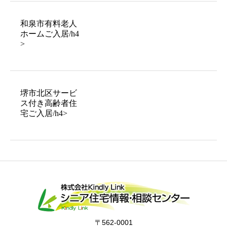
和泉市有料老人
ホームご入居/h4
>
堺市北区サービ
ス付き高齢者住
宅ご入居/h4>
〒562-0001