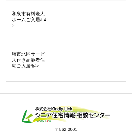
和泉市有料老人
ホームご入居/h4
>
堺市北区サービ
ス付き高齢者住
宅ご入居/h4>
〒562-0001