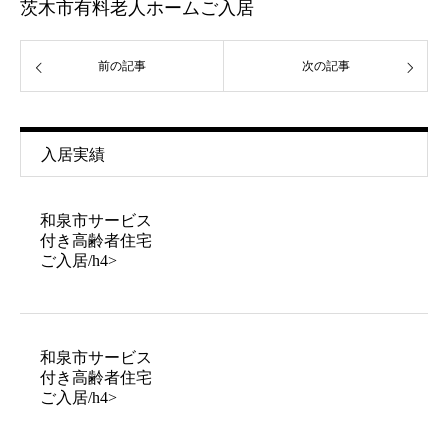
茨木市有料老人ホームご入居
前の記事
次の記事
入居実績
和泉市サービス
付き高齢者住宅
ご入居/h4>
和泉市サービス
付き高齢者住宅
ご入居/h4>