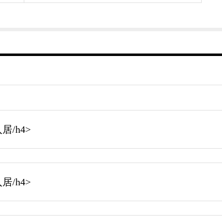
/h4>
/h4>