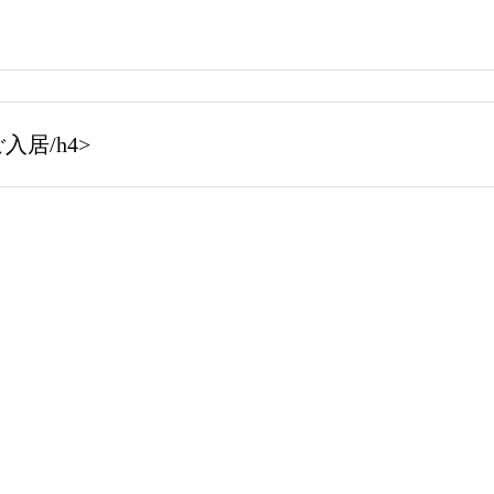
居/h4>