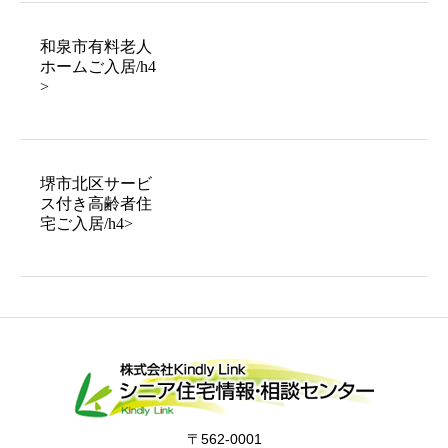
和泉市有料老人
ホームご入居/h4
>
堺市北区サービ
ス付き高齢者住
宅ご入居/h4>
〒562-0001