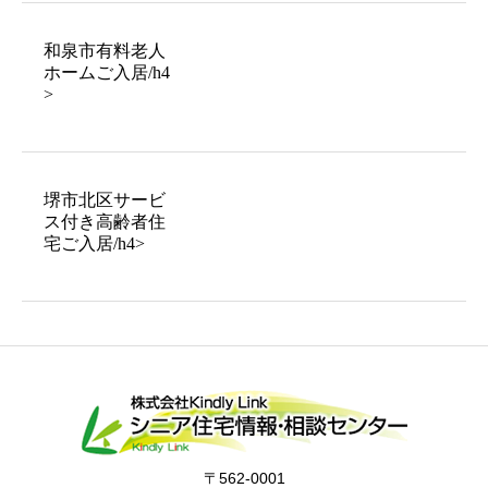
和泉市有料老人
ホームご入居/h4
>
堺市北区サービ
ス付き高齢者住
宅ご入居/h4>
〒562-0001