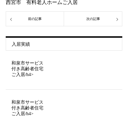
西宮市 有料老人ホームご入居
前の記事
次の記事
入居実績
和泉市サービス
付き高齢者住宅
ご入居/h4>
和泉市サービス
付き高齢者住宅
ご入居/h4>