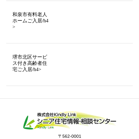
和泉市有料老人
ホームご入居/h4
>
堺市北区サービ
ス付き高齢者住
宅ご入居/h4>
〒562-0001