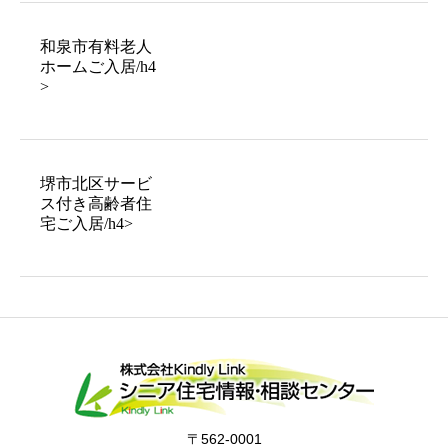
和泉市有料老人
ホームご入居/h4
>
堺市北区サービ
ス付き高齢者住
宅ご入居/h4>
〒562-0001