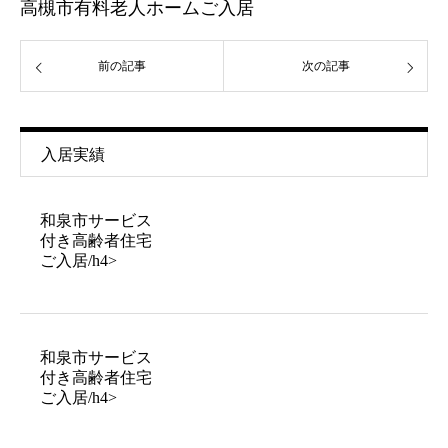
高槻市有料老人ホームご入居
前の記事
次の記事
入居実績
和泉市サービス
付き高齢者住宅
ご入居/h4>
和泉市サービス
付き高齢者住宅
ご入居/h4>