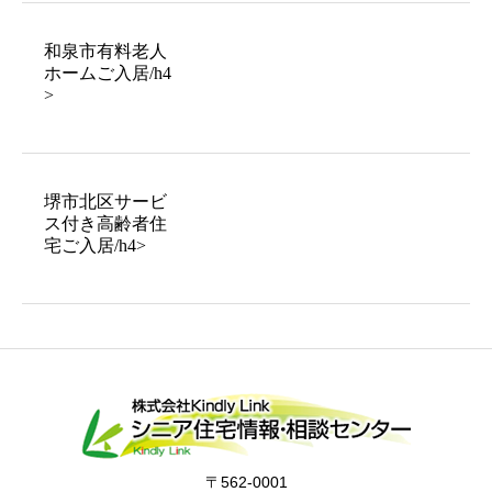
和泉市有料老人
ホームご入居/h4
>
堺市北区サービ
ス付き高齢者住
宅ご入居/h4>
〒562-0001