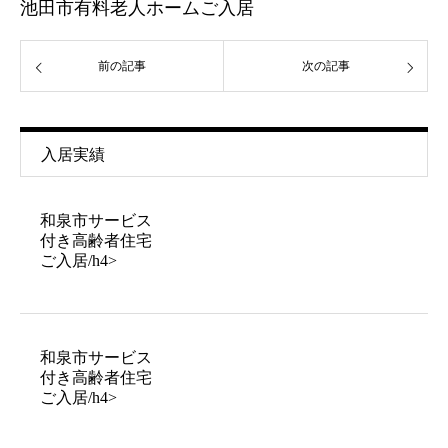
池田市有料老人ホームご入居
前の記事
次の記事
入居実績
和泉市サービス
付き高齢者住宅
ご入居/h4>
和泉市サービス
付き高齢者住宅
ご入居/h4>