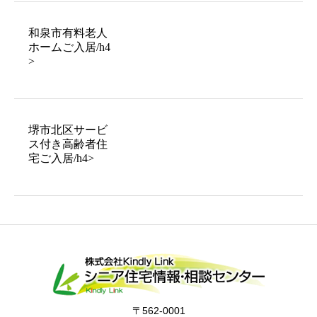
和泉市有料老人
ホームご入居/h4
>
堺市北区サービ
ス付き高齢者住
宅ご入居/h4>
〒562-0001