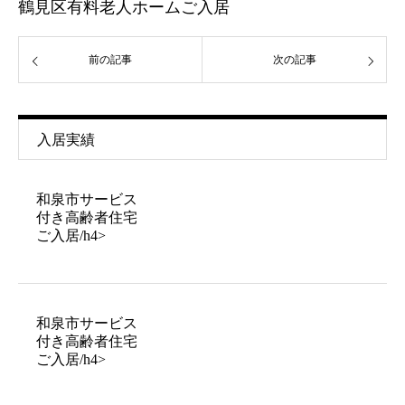
鶴見区有料老人ホームご入居
前の記事
次の記事
入居実績
和泉市サービス
付き高齢者住宅
ご入居/h4>
和泉市サービス
付き高齢者住宅
ご入居/h4>