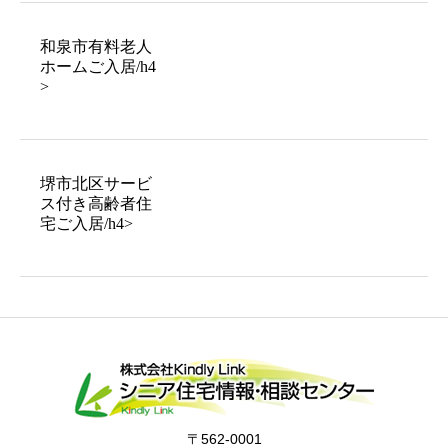
和泉市有料老人
ホームご入居/h4
>
堺市北区サービ
ス付き高齢者住
宅ご入居/h4>
〒562-0001