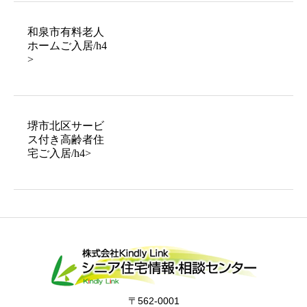
和泉市有料老人
ホームご入居/h4
>
堺市北区サービ
ス付き高齢者住
宅ご入居/h4>
〒562-0001