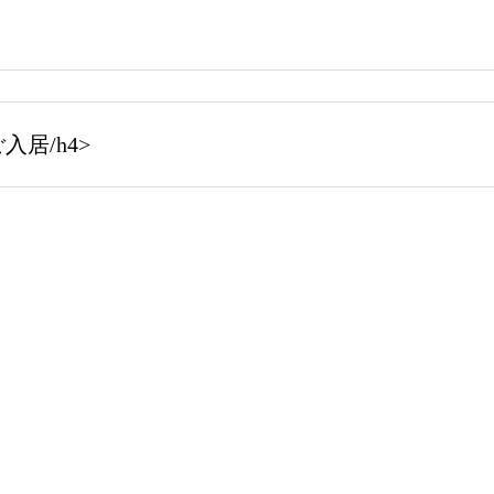
居/h4>