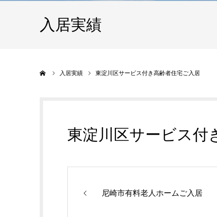
入居実績
ホーム
入居実績
東淀川区サービス付き高齢者住宅ご入居
東淀川区サービス付
尼崎市有料老人ホームご入居