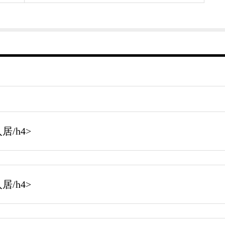
/h4>
/h4>