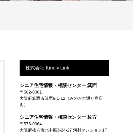
株式会社 Kindly Link
シニア住宅情報・相談センター 箕面
〒562-0001
大阪府箕面市箕面6-1-12（みのお本通り商店
街）
シニア住宅情報・相談センター 枚方
〒573-0064
大阪府枚方市北中振3-24-27 河村マンション1F