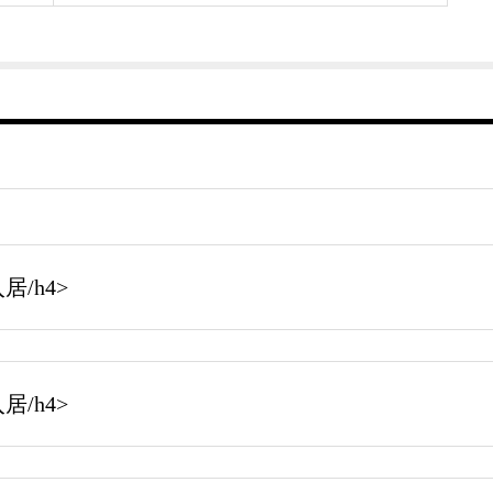
/h4>
/h4>