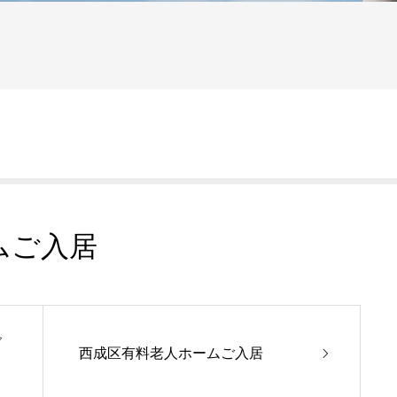
ムご入居
ご
西成区有料老人ホームご入居