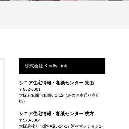
株式会社 Kindly Link
シニア住宅情報・相談センター 箕面
〒562-0001
大阪府箕面市箕面6-1-12（みのお本通り商店
街）
シニア住宅情報・相談センター 枚方
〒573-0064
大阪府枚方市北中振3-24-27 河村マンション1F