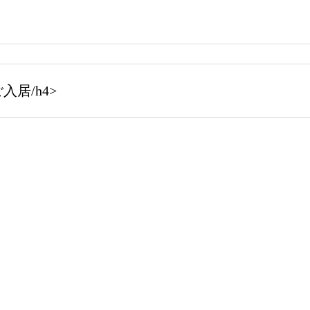
居/h4>