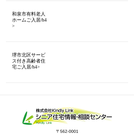
和泉市有料老人
ホームご入居/h4
>
堺市北区サービ
ス付き高齢者住
宅ご入居/h4>
〒562-0001