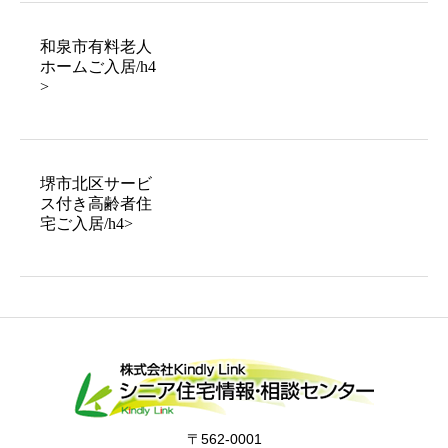
和泉市有料老人
ホームご入居/h4
>
堺市北区サービ
ス付き高齢者住
宅ご入居/h4>
〒562-0001