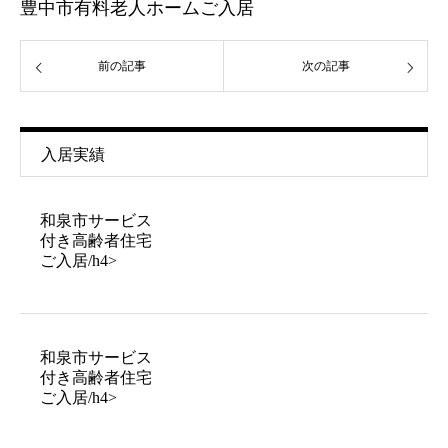
豊中市有料老人ホームご入居
前の記事
次の記事
入居実績
和泉市サービス
付き高齢者住宅
ご入居/h4>
和泉市サービス
付き高齢者住宅
ご入居/h4>