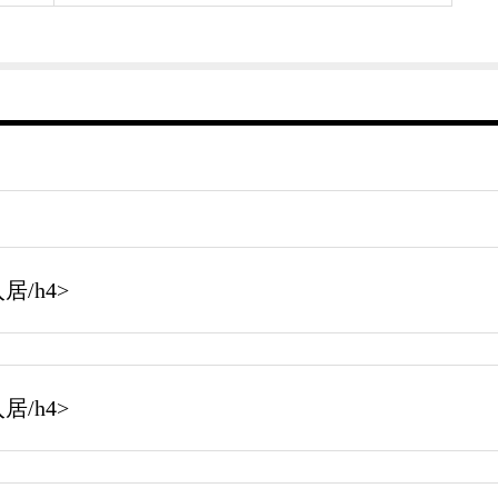
/h4>
/h4>