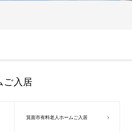
ムご入居
箕面市有料老人ホームご入居