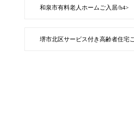
和泉市有料老人ホームご入居/h4>
堺市北区サービス付き高齢者住宅ご入