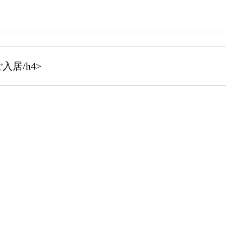
居/h4>