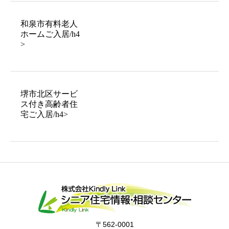
和泉市有料老人
ホームご入居/h4
>
堺市北区サービ
ス付き高齢者住
宅ご入居/h4>
〒562-0001