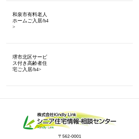
和泉市有料老人
ホームご入居/h4
>
堺市北区サービ
ス付き高齢者住
宅ご入居/h4>
〒562-0001