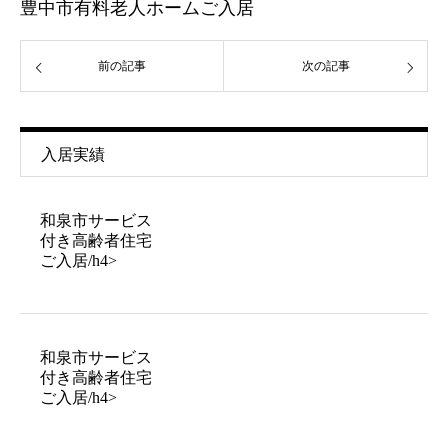
豊中市有料老人ホームご入居
前の記事
次の記事
入居実績
和泉市サービス
付き高齢者住宅
ご入居/h4>
和泉市サービス
付き高齢者住宅
ご入居/h4>