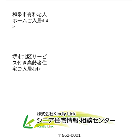
和泉市有料老人
ホームご入居/h4
>
堺市北区サービ
ス付き高齢者住
宅ご入居/h4>
〒562-0001