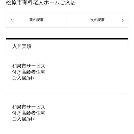
松原市有料老人ホームご入居
前の記事
次の記事
入居実績
和泉市サービス
付き高齢者住宅
ご入居/h4>
和泉市サービス
付き高齢者住宅
ご入居/h4>