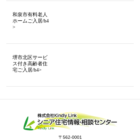
和泉市有料老人
ホームご入居/h4
>
堺市北区サービ
ス付き高齢者住
宅ご入居/h4>
〒562-0001