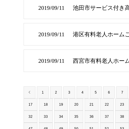
2019/09/11
池田市サービス付き
2019/09/11
港区有料老人ホーム
2019/09/11
西宮市有料老人ホー
1
2
3
4
5
6
7
17
18
19
20
21
22
23
32
33
34
35
36
37
38
47
48
49
50
51
52
53