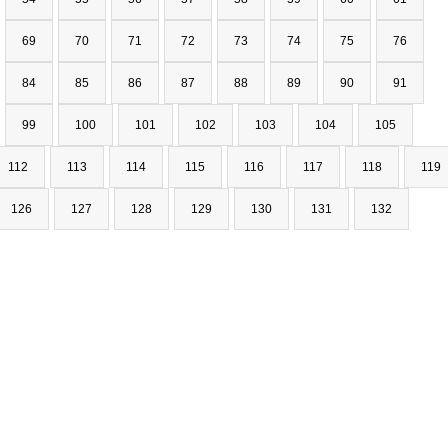
69
70
71
72
73
74
75
76
84
85
86
87
88
89
90
91
99
100
101
102
103
104
105
112
113
114
115
116
117
118
119
126
127
128
129
130
131
132