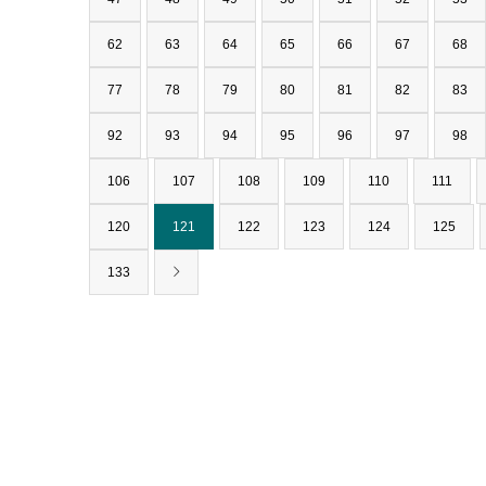
62
63
64
65
66
67
68
77
78
79
80
81
82
83
92
93
94
95
96
97
98
106
107
108
109
110
111
120
121
122
123
124
125
133