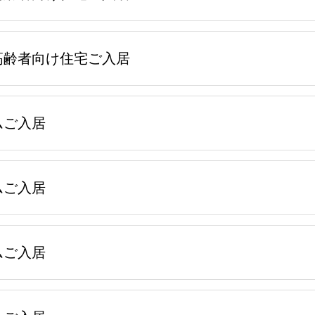
高齢者向け住宅ご入居
ムご入居
ムご入居
ムご入居