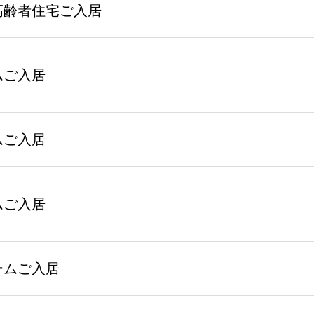
高齢者住宅ご入居
ムご入居
ムご入居
ムご入居
ームご入居