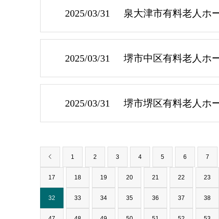
2025/03/31
泉大津市有料老人ホ
2025/03/31
堺市中区有料老人ホ
2025/03/31
堺市堺区有料老人ホ
1
2
3
4
5
6
7
17
18
19
20
21
22
23
32
33
34
35
36
37
38
47
48
49
50
51
52
53