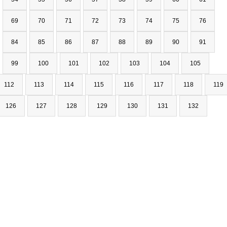
69
70
71
72
73
74
75
76
84
85
86
87
88
89
90
91
99
100
101
102
103
104
105
112
113
114
115
116
117
118
119
126
127
128
129
130
131
132