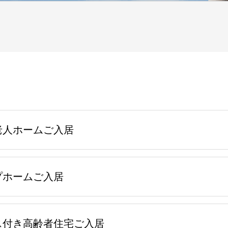
老人ホームご入居
プホームご入居
ス付き高齢者住宅ご入居