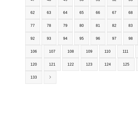
62
63
64
65
66
67
68
77
78
79
80
81
82
83
92
93
94
95
96
97
98
106
107
108
109
110
111
120
121
122
123
124
125
133